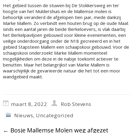
Het gebied tussen de stuwen bij De Stokkersweg en ter
hoogte van het Muldershuis en de Mallemse molen is
behoorlijk veranderd de afgelopen tien jaar, mede dankzij
Marke Mallem. Zo verbindt een houten brug op de oude Maat
sinds een aantal jaren de beide Berkeloevers, is vlak daarbij
het Berkelpaviljoen gebouwd voor kleine evenementen, een
veilige onderdoorgang onder de N18 gecreëerd en in het
gebied Stapsteen Mallem een schaapskooi gebouwd. Voor de
schaapskooi onderzoekt Marke Mallem momenteel
mogelijkheden om deze in de nabije toekomt actiever te
benutten. Maar het belangrijkst van Marke Mallem is
waarschijnlijk de gevarieerde natuur die het tot een mooi
wandgebied maakt.
maart 8, 2022
Rob Stevens
Nieuws
,
Uncategorized
←
Bosje Mallemse Molen weg afgezet