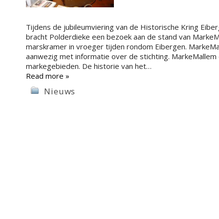
Tijdens de jubileumviering van de Historische Kring Ei
bracht Polderdieke een bezoek aan de stand van MarkeMa
marskramer in vroeger tijden rondom Eibergen. MarkeMa
aanwezig met informatie over de stichting. MarkeMallem
markegebieden. De historie van het…
Read more »
Nieuws