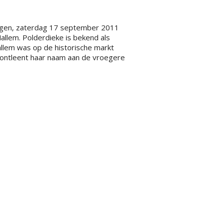
bergen, zaterdag 17 september 2011
llem. Polderdieke is bekend als
llem was op de historische markt
 ontleent haar naam aan de vroegere