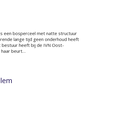
is een bosperceel met natte structuur
urende lange tijd geen onderhoud heeft
 bestuur heeft bij de IVN Oost-
 haar beurt…
llem