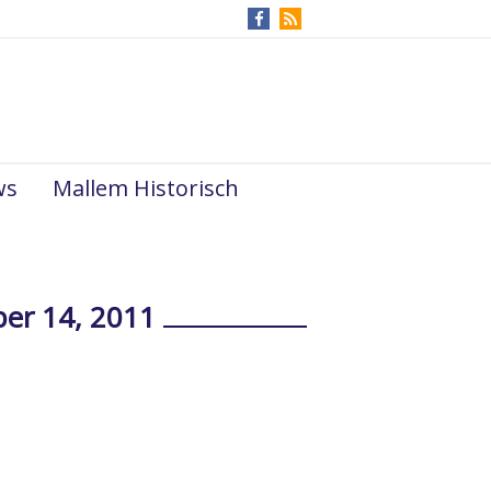
ws
Mallem Historisch
ber 14, 2011