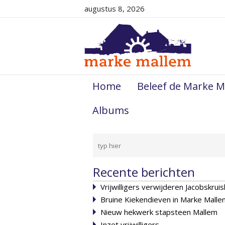
augustus 8, 2026
Home
Beleef de Marke M
Albums
Recente berichten
Vrijwilligers verwijderen Jacobskruis
Bruine Kiekendieven in Marke Malle
Nieuw hekwerk stapsteen Mallem
Inzet vrijwilligers