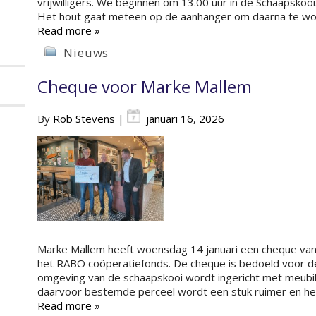
vrijwilligers. We beginnen om 13.00 uur in de Schaapsk
Het hout gaat meteen op de aanhanger om daarna te wo
Read more »
Nieuws
Cheque voor Marke Mallem
By
Rob Stevens
|
januari 16, 2026
Marke Mallem heeft woensdag 14 januari een cheque va
het RABO coöperatiefonds. De cheque is bedoeld voor d
omgeving van de schaapskooi wordt ingericht met meubilai
daarvoor bestemde perceel wordt een stuk ruimer en he
Read more »