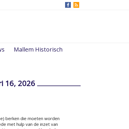
ws
Mallem Historisch
ri 16, 2026
ine) berken die moeten worden
de met hulp van de inzet van