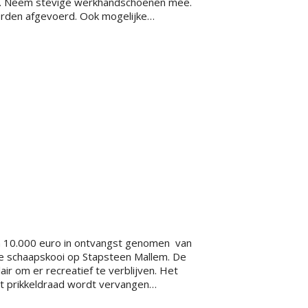
ooi. Neem stevige werkhandschoenen mee.
rden afgevoerd. Ook mogelijke…
n 10.000 euro in ontvangst genomen van
e schaapskooi op Stapsteen Mallem. De
r om er recreatief te verblijven. Het
t prikkeldraad wordt vervangen…