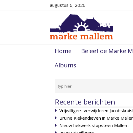
augustus 6, 2026
Home
Beleef de Marke M
Albums
Recente berichten
Vrijwilligers verwijderen Jacobskruis
Bruine Kiekendieven in Marke Malle
Nieuw hekwerk stapsteen Mallem
Inzet vrijwilligers