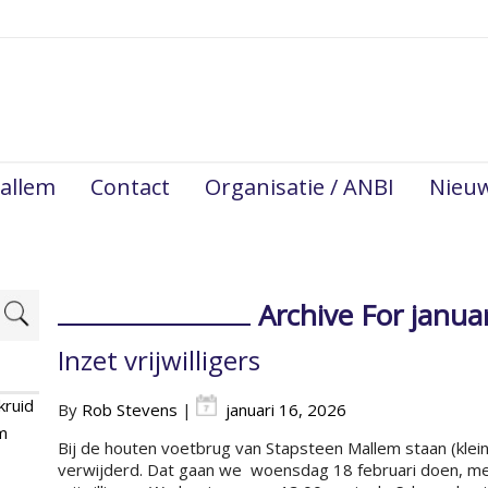
allem
Contact
Organisatie / ANBI
Nieu
Archive For janua
Inzet vrijwilligers
kruid
By
Rob Stevens
|
januari 16, 2026
m
Bij de houten voetbrug van Stapsteen Mallem staan (kle
verwijderd. Dat gaan we woensdag 18 februari doen, me