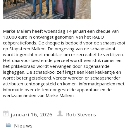
Marke Mallem heeft woensdag 14 januari een cheque van
10.000 euro in ontvangst genomen van het RABO
coöperatiefonds. De cheque is bedoeld voor de schaapskooi
op Stapsteen Mallem. De omgeving van de schaapskooi
wordt ingericht met meubilair om er recreatief te verblijven.
Het daarvoor bestemde perceel wordt een stuk ruimer en
het prikkeldraad wordt vervangen door zogenaamde
legheggen. De schaapkooi zelf krijgt een klein keukentje en
wordt beter geïsoleerd. Verder worden er schaapsherder
attributen tentoongesteld en komen informatiepanelen met
informatie over de tentoongestelde apparatuur en de
werkzaamheden van Marke Mallem.
januari 16, 2026
Rob Stevens
Nieuws