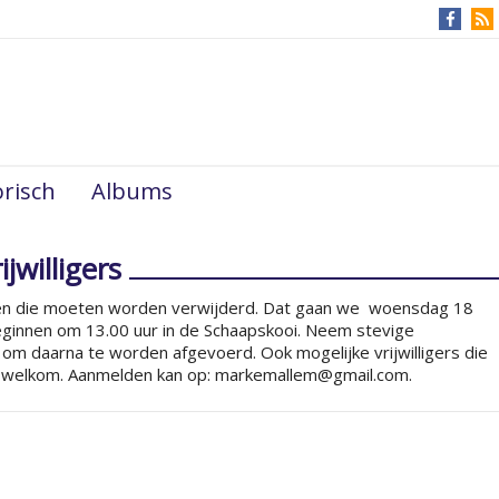
risch
Albums
ijwilligers
rken die moeten worden verwijderd. Dat gaan we woensdag 18
beginnen om 13.00 uur in de Schaapskooi. Neem stevige
 daarna te worden afgevoerd. Ook mogelijke vrijwilligers die
ijn welkom. Aanmelden kan op: markemallem@gmail.com.