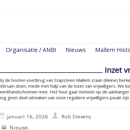
Organisatie / ANBI
Nieuws
Mallem Histo
Inzet vr
Bij de houten voetbrug van Stapsteen Mallem staan (kleine) be
februari doen, mede met hulp van de inzet van vrijwilligers. We 
werkhandschoenen mee. Het hout gaat meteen op de aanhanger om
nog geen deel uitmaken van onze reguliere vrijwilligers-poule z
januari 16, 2026
Rob Stevens
Nieuws