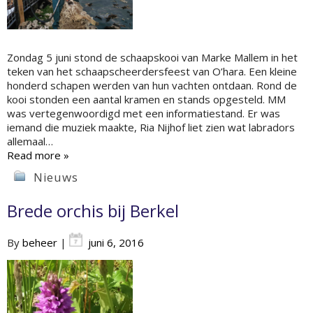
Zondag 5 juni stond de schaapskooi van Marke Mallem in het
teken van het schaapscheerdersfeest van O’hara. Een kleine
honderd schapen werden van hun vachten ontdaan. Rond de
kooi stonden een aantal kramen en stands opgesteld. MM
was vertegenwoordigd met een informatiestand. Er was
iemand die muziek maakte, Ria Nijhof liet zien wat labradors
allemaal…
Read more »
Nieuws
Brede orchis bij Berkel
By
beheer
|
juni 6, 2016