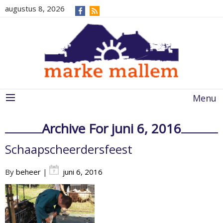
augustus 8, 2026
Menu
Archive For juni 6, 2016
Schaapscheerdersfeest
By
beheer
|
juni 6, 2016