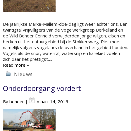
De jaarlijkse Marke-Mallem-doe-dag ligt weer achter ons. Een
twintigtal vrijwilligers van de Vogelwerkgroep Berkelland en
de Wild Beheer Eenheid verwijderden jonge wilgen, elsen en
berken uit het natuurgebied bij de Stokkersweg. Riet moet
namelijk volgens vogelaars de overhand in het gebied houden.
Vogels als de snor, waterral, watersnip en karekiet voelen
zich daar het prettigst….
Read more »
Nieuws
Onderdoorgang vordert
By
beheer
|
maart 14, 2016