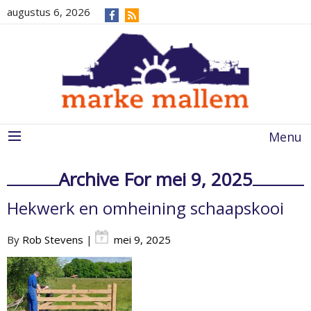
augustus 6, 2026
Menu
Archive For mei 9, 2025
Hekwerk en omheining schaapskooi
By
Rob Stevens
|
mei 9, 2025