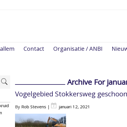
allem
Contact
Organisatie / ANBI
Nieu
Archive For janua
Vogelgebied Stokkersweg geschoo
kruid
By
Rob Stevens
|
januari 12, 2021
m