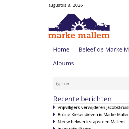
augustus 8, 2026
Home
Beleef de Marke M
Albums
Recente berichten
Vrijwilligers verwijderen Jacobskruis
Bruine Kiekendieven in Marke Malle
Nieuw hekwerk stapsteen Mallem
Inzet vrijwilligers