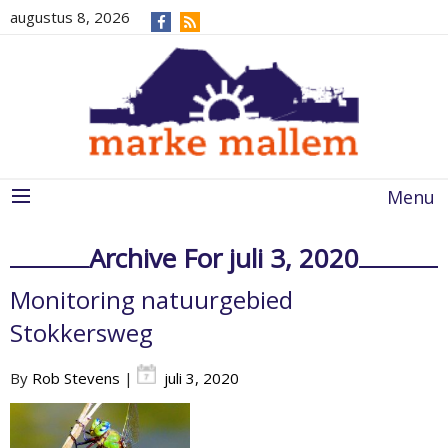
augustus 8, 2026
Menu
Archive For juli 3, 2020
Monitoring natuurgebied
Stokkersweg
By
Rob Stevens
|
juli 3, 2020