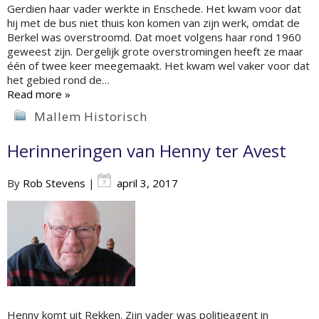
Gerdien haar vader werkte in Enschede. Het kwam voor dat
hij met de bus niet thuis kon komen van zijn werk, omdat de
Berkel was overstroomd. Dat moet volgens haar rond 1960
geweest zijn. Dergelijk grote overstromingen heeft ze maar
één of twee keer meegemaakt. Het kwam wel vaker voor dat
het gebied rond de…
Read more »
Mallem Historisch
Herinneringen van Henny ter Avest
By
Rob Stevens
|
april 3, 2017
Henny komt uit Rekken. Zijn vader was politieagent in