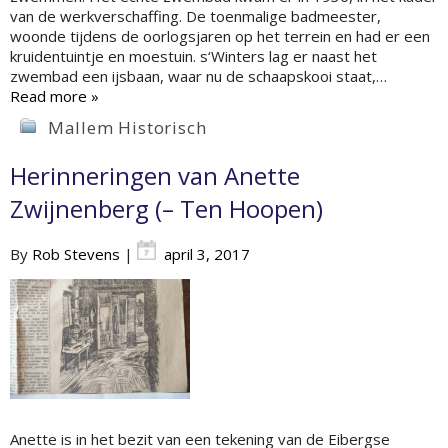
van de werkverschaffing. De toenmalige badmeester,
woonde tijdens de oorlogsjaren op het terrein en had er een
kruidentuintje en moestuin. s‘Winters lag er naast het
zwembad een ijsbaan, waar nu de schaapskooi staat,…
Read more »
Mallem Historisch
Herinneringen van Anette
Zwijnenberg (– Ten Hoopen)
By
Rob Stevens
|
april 3, 2017
Anette is in het bezit van een tekening van de Eibergse