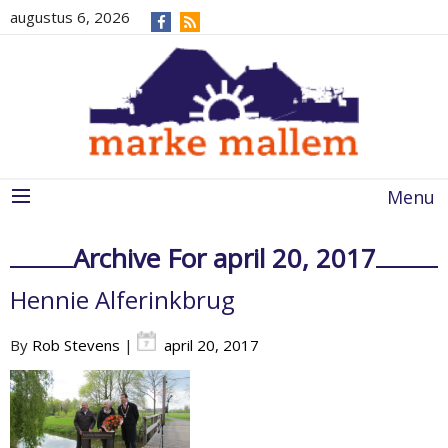
augustus 6, 2026
Menu
Archive For april 20, 2017
Hennie Alferinkbrug
By
Rob Stevens
|
april 20, 2017