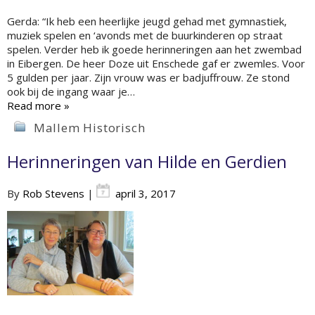
Gerda: “Ik heb een heerlijke jeugd gehad met gymnastiek,
muziek spelen en ‘avonds met de buurkinderen op straat
spelen. Verder heb ik goede herinneringen aan het zwembad
in Eibergen. De heer Doze uit Enschede gaf er zwemles. Voor
5 gulden per jaar. Zijn vrouw was er badjuffrouw. Ze stond
ook bij de ingang waar je…
Read more »
Mallem Historisch
Herinneringen van Hilde en Gerdien
By
Rob Stevens
|
april 3, 2017