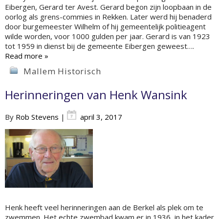
Eibergen, Gerard ter Avest. Gerard begon zijn loopbaan in de
oorlog als grens-commies in Rekken. Later werd hij benaderd
door burgemeester Wilhelm of hij gemeentelijk politieagent
wilde worden, voor 1000 gulden per jaar. Gerard is van 1923
tot 1959 in dienst bij de gemeente Eibergen geweest….
Read more »
Mallem Historisch
Herinneringen van Henk Wansink
By
Rob Stevens
|
april 3, 2017
Henk heeft veel herinneringen aan de Berkel als plek om te
zwemmen. Het echte zwembad kwam er in 1936, in het kader