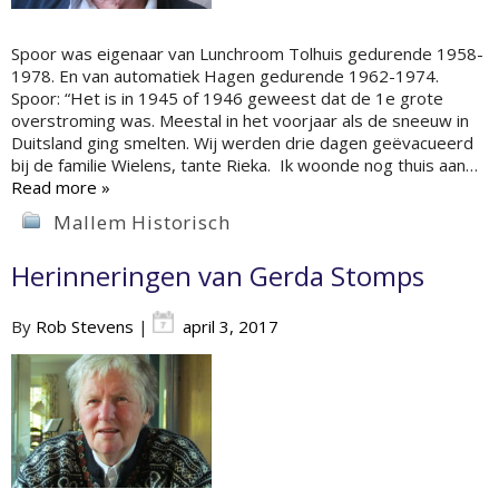
Spoor was eigenaar van Lunchroom Tolhuis gedurende 1958-
1978. En van automatiek Hagen gedurende 1962-1974.
Spoor: “Het is in 1945 of 1946 geweest dat de 1e grote
overstroming was. Meestal in het voorjaar als de sneeuw in
Duitsland ging smelten. Wij werden drie dagen geëvacueerd
bij de familie Wielens, tante Rieka. Ik woonde nog thuis aan…
Read more »
Mallem Historisch
Herinneringen van Gerda Stomps
By
Rob Stevens
|
april 3, 2017