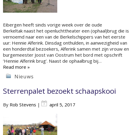
Eibergen heeft sinds vorige week over de oude
Berkeltak naast het openluchttheater een (ophaal)brug die is
vernoemd naar een van de Berkelschippers van het eerste
uur: Hennie Alferink. Dinsdag onthulden, in aanwezigheid van
een honderdtal bezoekers, Alferink samen met zijn vrouw en
burgemeester Joost van Oostrum het bord met opschrift
‘Hennie Alferink brug’. Naast de ophaalbrug bij…
Read more »
Nieuws
Sterrenpalet bezoekt schaapskooi
By
Rob Stevens
|
april 5, 2017