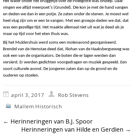
Het water onder het bruggetje over de Pollegotte was ondiep. Daar
vingen we altijd meerpoet’s (Grundel). Die kon je met de hand vangen
en deden we dan in een potje. Ze zaten onder de stenen. Je moest wel
heel vlug zijn om er een te vangen. Met een groepje deden we dat, dat
was een gezellige tijd. Het maakte allemaal niet uit wat je deed als je
maar op tijd voor het eten thuis was.
Bij het Muldershuis werd soms een molenavond georganiseerd.
Brendel van de Hemstae deed dat, Iliohan van de Haaksbergseweg was
ook een van de organisators. De boten die er lagen werden dan
versierd. Er werden gedichten voorgedragen en muziek gespeeld. Een
soort culturele avond. De jongeren zaten dan op de grond en de
ouderen op stoelen.
april 3, 2017
Rob Stevens
Mallem Historisch
←
Herinneringen van B.J. Spoor
Herinneringen van Hilde en Gerdien
→