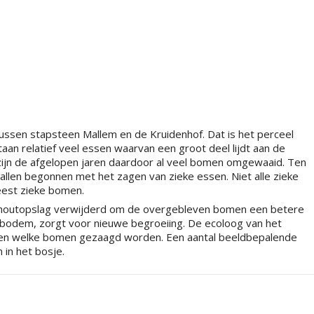
ssen stapsteen Mallem en de Kruidenhof. Dat is het perceel
aan relatief veel essen waarvan een groot deel lijdt aan de
zijn de afgelopen jaren daardoor al veel bomen omgewaaid. Ten
len begonnen met het zagen van zieke essen. Niet alle zieke
eest zieke bomen.
e houtopslag verwijderd om de overgebleven bomen een betere
sbodem, zorgt voor nieuwe begroeiing. De ecoloog van het
even welke bomen gezaagd worden. Een aantal beeldbepalende
in het bosje.