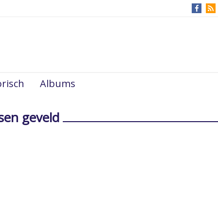
risch
Albums
sen geveld