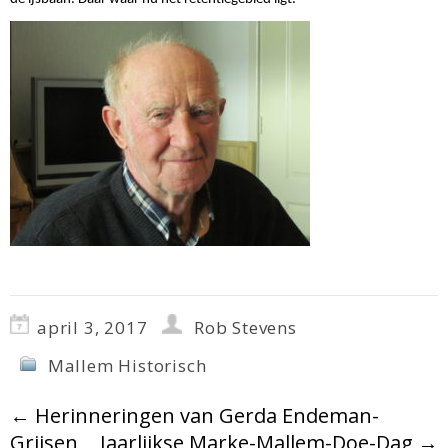
april 3, 2017
Rob Stevens
Mallem Historisch
←
Herinneringen van Gerda Endeman-
Grijsen
Jaarlijkse Marke-Mallem-Doe-Dag
→