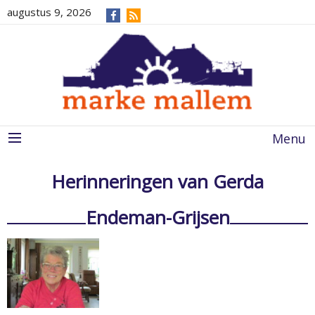
augustus 9, 2026
Menu
Herinneringen van Gerda
Endeman-Grijsen