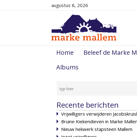
augustus 8, 2026
Home
Beleef de Marke M
Albums
Recente berichten
Vrijwilligers verwijderen Jacobskruis
Bruine Kiekendieven in Marke Malle
Nieuw hekwerk stapsteen Mallem
Inzet vrijwilligers