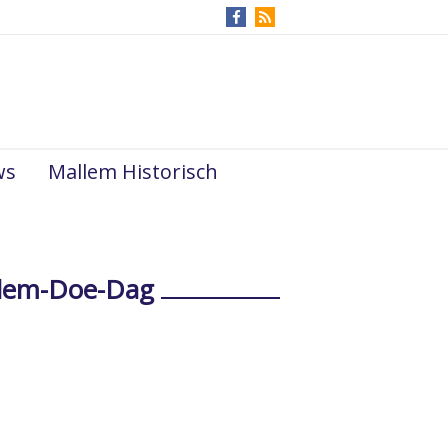
ws
Mallem Historisch
allem-Doe-Dag