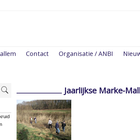
allem
Contact
Organisatie / ANBI
Nieu
Jaarlijkse Marke-M
kruid
m