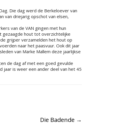
Dag. Die dag werd de Berkeloever van
 van driejarig opschot van elsen,
erkers van de VAN gingen met hun
et gezaagde hout tot overzichtelijke
r
de grijper verzamelden het hout op
oerden naar het paasvuur. Ook dit jaar
leden van Marke Mallem deze jaarlijkse
loten de dag af met een goed gevulde
d jaar is weer een ander deel van het 45
Die Badende
→