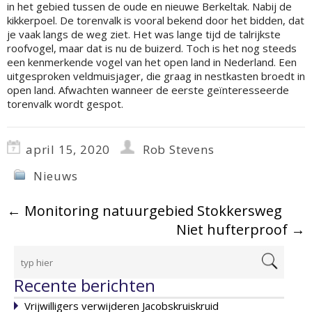
in het gebied tussen de oude en nieuwe Berkeltak. Nabij de
kikkerpoel. De torenvalk is vooral bekend door het bidden, dat
je vaak langs de weg ziet. Het was lange tijd de talrijkste
roofvogel, maar dat is nu de buizerd. Toch is het nog steeds
een kenmerkende vogel van het open land in Nederland. Een
uitgesproken veldmuisjager, die graag in nestkasten broedt in
open land. Afwachten wanneer de eerste geïnteresseerde
torenvalk wordt gespot.
april 15, 2020
Rob Stevens
Nieuws
←
Monitoring natuurgebied Stokkersweg
Niet hufterproof
→
Recente berichten
Vrijwilligers verwijderen Jacobskruiskruid