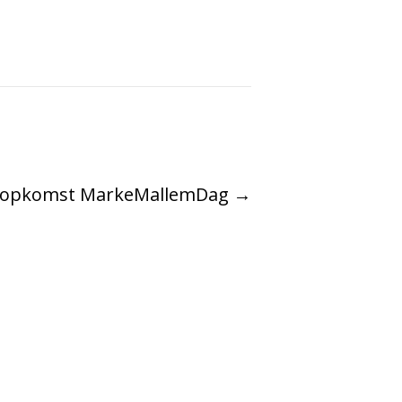
 opkomst MarkeMallemDag
→