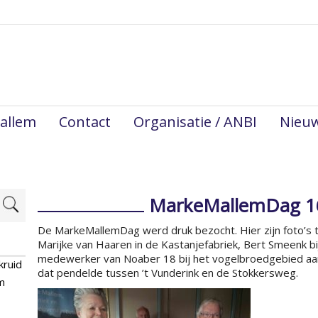
allem
Contact
Organisatie / ANBI
Nieu
MarkeMallemDag 1
De MarkeMallemDag werd druk bezocht. Hier zijn foto’s 
Marijke van Haaren in de Kastanjefabriek, Bert Smeenk bi
medewerker van Noaber 18 bij het vogelbroedgebied aan
kruid
dat pendelde tussen ’t Vunderink en de Stokkersweg.
m