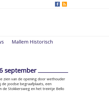
ws
Mallem Historisch
6 september
te zien van de opening door wethouder
j de joodse begraafplaats, een
 de Stokkersweg en het treintje Bello