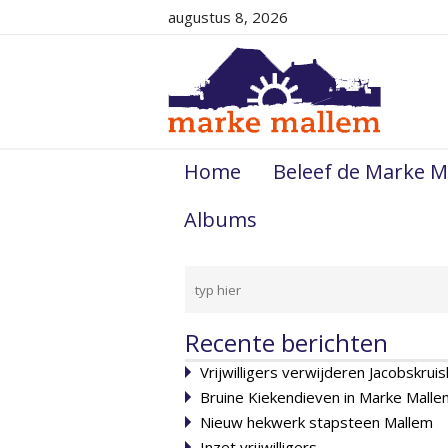
augustus 8, 2026
Home
Beleef de Marke M
Albums
Recente berichten
Vrijwilligers verwijderen Jacobskruis
Bruine Kiekendieven in Marke Malle
Nieuw hekwerk stapsteen Mallem
Inzet vrijwilligers