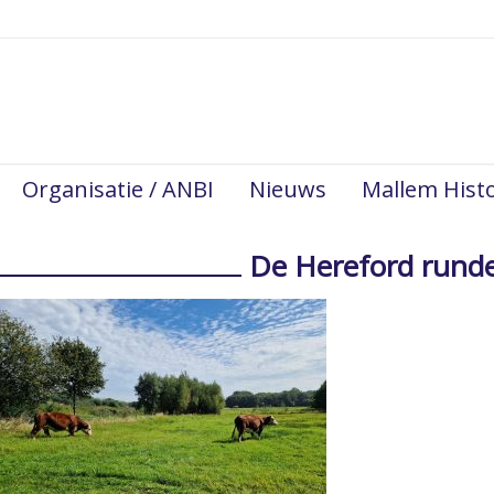
Organisatie / ANBI
Nieuws
Mallem Histo
De Hereford runder