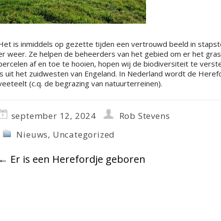
Het is inmiddels op gezette tijden een vertrouwd beeld in staps
er weer. Ze helpen de beheerders van het gebied om er het gras
percelen af en toe te hooien, hopen wij de biodiversiteit te vers
is uit het zuidwesten van Engeland. In Nederland wordt de Heref
veeteelt (c.q. de begrazing van natuurterreinen).
september 12, 2024
Rob Stevens
Nieuws
,
Uncategorized
←
Er is een Herefordje geboren