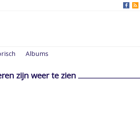
risch
Albums
en zijn weer te zien