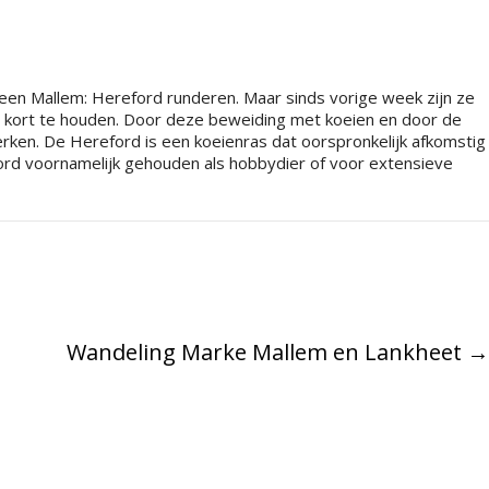
teen Mallem: Hereford runderen. Maar sinds vorige week zijn ze
 kort te houden. Door deze beweiding met koeien en door de
terken. De Hereford is een koeienras dat oorspronkelijk afkomstig
ord voornamelijk gehouden als hobbydier of voor extensieve
Wandeling Marke Mallem en Lankheet
→