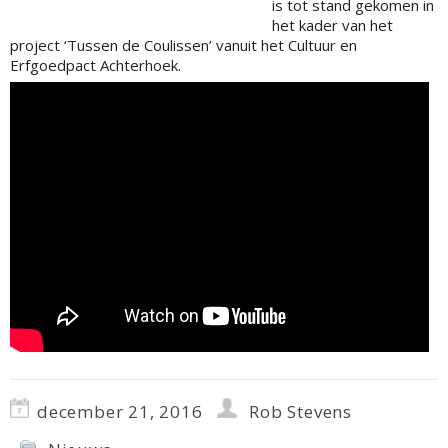
is tot stand gekomen in
het kader van het
project ‘Tussen de Coulissen’ vanuit het Cultuur en
Erfgoedpact Achterhoek.
december 21, 2016
Rob Stevens