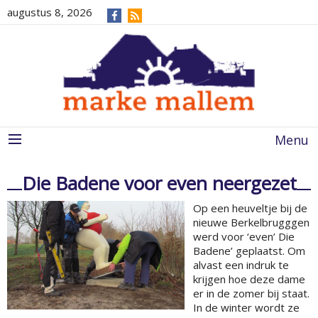
augustus 8, 2026
Menu
Die Badene voor even neergezet
Op een heuveltje bij de
nieuwe Berkelbrugggen
werd voor ‘even’ Die
Badene’ geplaatst. Om
alvast een indruk te
krijgen hoe deze dame
er in de zomer bij staat.
In de winter wordt ze