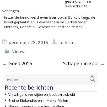
gestald om haar
levensduur te
verlengen.
Hetzelfde beeld werd even later ook in Borculo langs de
Berkel geplaatst en is eveneens in de Berkelsteden
Billerbeck, Coesfeld, Gescher en Stadlohn te zien.
december 28, 2015
beheer
Nieuws
←
Goed 2016
Schapen in kooi
→
Recente berichten
Vrijwilligers verwijderen Jacobskruiskruid
Bruine Kiekendieven in Marke Mallem
Nieuw hekwerk stapsteen Mallem